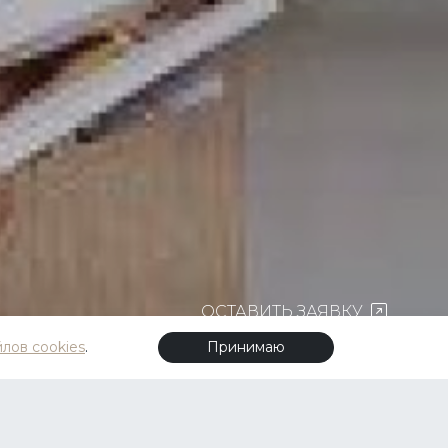
ОСТАВИТЬ ЗАЯВКУ
лов cookies
.
Принимаю