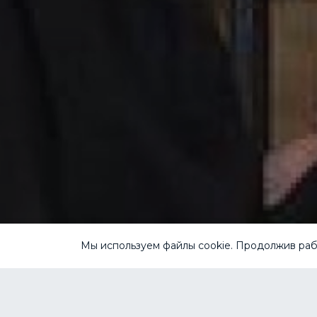
Мы используем файлы cookie. Продолжив рабо
Мы гарантируем прозрачное и точное 