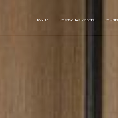
КУХНИ
КОРПУСНАЯ МЕБЕЛЬ
КОМПЛ
ДИЗАЙНЕР
КУХНЯ BIANCA
ОБЩЕСТВЕННЫЕ ПРО
ШКАФЫ
ТРЕНДЫ
САНТЕХНИК
КУХНЯ PRIZMA
ЧИСТОВЫЕ МАТЕ
ПОЛИТИКА КОНФИДЕНЦИАЛЬНОСТИ
О КОМ