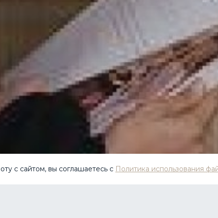
ту с сайтом, вы соглашаетесь с
Политика использования фай
бюджетирование, чтобы вы всегда знали, на