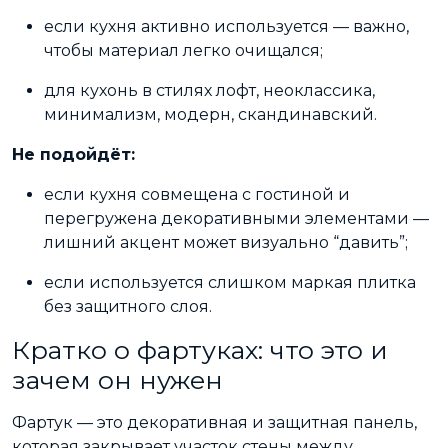
если кухня активно используется — важно,
чтобы материал легко очищался;
для кухонь в стилях
лофт, неоклассика,
минимализм, модерн, скандинавский
.
Не подойдёт:
если кухня совмещена с гостиной и
перегружена декоративными элементами —
лишний акцент может визуально “давить”;
если используется слишком маркая плитка
без защитного слоя.
Кратко о фартуках: что это и
зачем он нужен
Фартук — это декоративная и защитная панель,
которая закрывает участок стены между