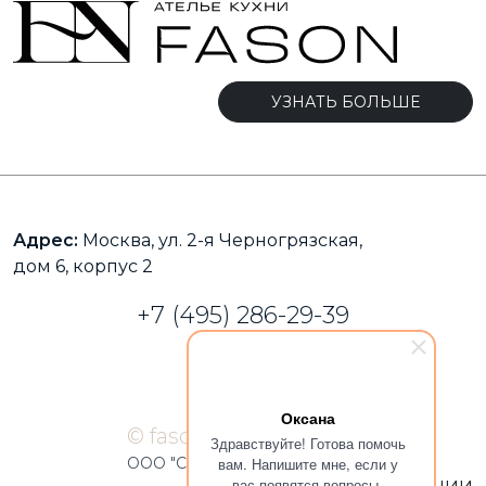
УЗНАТЬ БОЛЬШЕ
Адрес:
Москва, ул. 2-я Черногрязская,
дом 6, корпус 2
+7 (495) 286-29-39
Оксана
© fason-kuhni.ru 2026
Здравствуйте! Готова помочь
ООО "Смарт Интерьер"
вам. Напишите мне, если у
вас появятся вопросы.