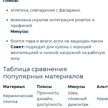
Плюсы:
эстетика, совпадение с фасадами;
возможна скрытая интеграция розеток и
профилей.
Минусы:
боится пара и влаги, если не защищён лаком.
Совет:
подходит для кухонь с хорошей
вентиляцией и низкой нагрузкой на рабочую
зону.
Таблица сравнения
популярных материалов
Материал
Плюсы
Минусы
Альт
Прочность,
Швы,
Керамическая
дизайн,
сложный
Кера
плитка
доступность
демонтаж