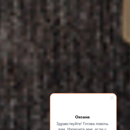
Оксана
Здравствуйте! Готова помочь
вам. Напишите мне, если у